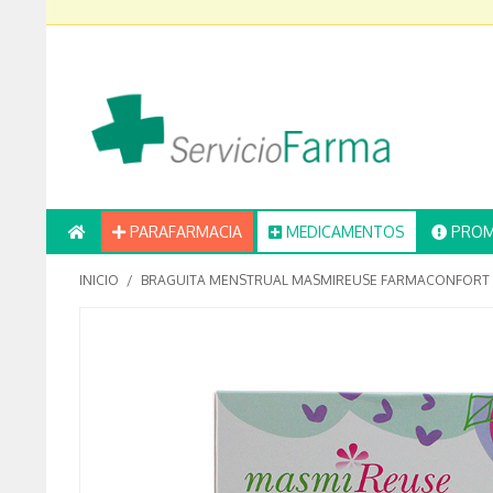
PARAFARMACIA
MEDICAMENTOS
PROM
INICIO
/
BRAGUITA MENSTRUAL MASMIREUSE FARMACONFORT T