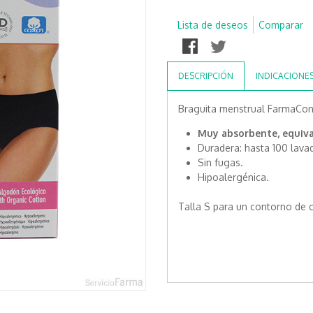
Lista de deseos
Comparar
DESCRIPCIÓN
INDICACIONE
Braguita menstrual FarmaCon
Muy absorbente, equiv
Duradera: hasta 100 lava
Sin fugas.
Hipoalergénica.
Talla S para un contorno de 