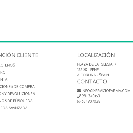
NCIÓN CLIENTE
LOCALIZACIÓN
PLAZA DE LA IGLESIA, 7
ÁCTENOS
15500 - FENE
TRO
A CORUÑA - SPAIN
ENTA
CONTACTO
CIONES DE COMPRA
INFO@SERVICIOFARMA.COM
OS Y DEVOLUCIONES
981 340153
NOS DE BÚSQUEDA
634907028
EDA AVANZADA