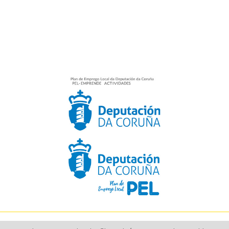
Aún no existen valoraciones para este producto.