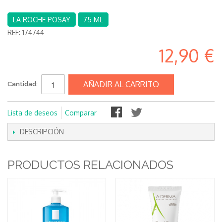
LA ROCHE POSAY
75 ML
REF:
174744
12,90 €
AÑADIR AL CARRITO
Cantidad:
Lista de deseos
Comparar
DESCRIPCIÓN
PRODUCTOS RELACIONADOS