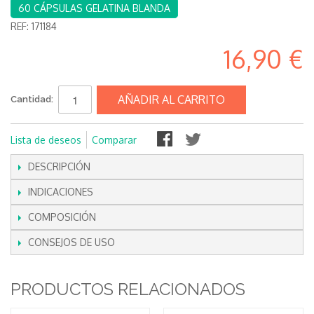
60 CÁPSULAS GELATINA BLANDA
REF:
171184
16,90 €
AÑADIR AL CARRITO
Cantidad:
Lista de deseos
Comparar
DESCRIPCIÓN
INDICACIONES
COMPOSICIÓN
CONSEJOS DE USO
PRODUCTOS RELACIONADOS